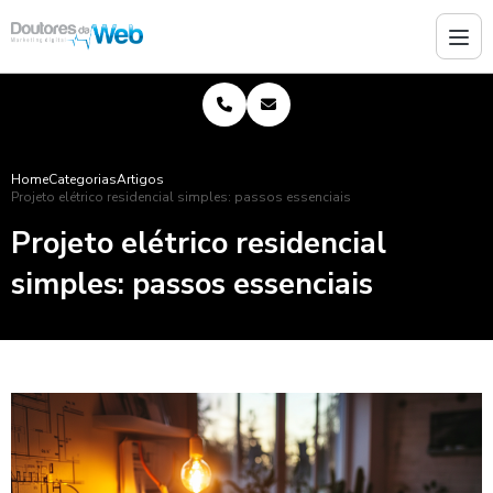
Home
Categorias
Artigos
Projeto elétrico residencial simples: passos essenciais
Projeto elétrico residencial
simples: passos essenciais