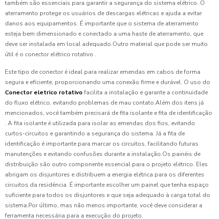
também são essenciais para garantir a segurança do sistema elétrico. O
aterramento protege os usuários de descargas elétricas e ajuda a evitar
danos aos equipamentos. É importante que o sistema de aterramento
esteja bem dimensionado e conectado a uma haste de aterramento, que
deve ser instalada em local adequado.Outro material que pode ser muito
útil é o conector elétrico rotativo .
Este tipo de conector é ideal para realizar emendas em cabos de forma
segura e eficiente, proporcionando uma conexão firme e durável. O uso do
Conector eletrico rotativo
facilita a instalação e garante a continuidade
do fluxo elétrico, evitando problemas de mau contato.Além dos itens já
mencionados, você também precisará de fita isolante e fita de identificação
. A fita isolante é utilizada para isolar as emendas dos fios, evitando
curtos-circuitos e garantindo a segurança do sistema. Já a fita de
identificação é importante para marcar os circuitos, facilitando futuras
manutenções e evitando confusões durante a instalação.Os painéis de
distribuição são outro componente essencial para o projeto elétrico. Eles
abrigam os disjuntores e distribuem a energia elétrica para os diferentes
circuitos da residência. É importante escolher um painel que tenha espaço
suficiente para todos os disjuntores e que seja adequado à carga total do
sistema.Por último, mas não menos importante, você deve considerar a
ferramenta necessária para a execução do projeto.