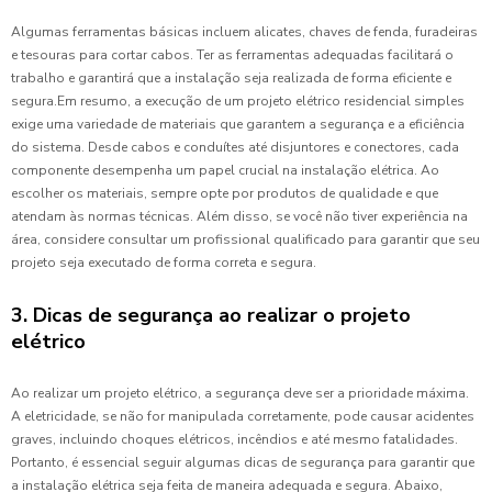
Algumas ferramentas básicas incluem alicates, chaves de fenda, furadeiras
e tesouras para cortar cabos. Ter as ferramentas adequadas facilitará o
trabalho e garantirá que a instalação seja realizada de forma eficiente e
segura.Em resumo, a execução de um projeto elétrico residencial simples
exige uma variedade de materiais que garantem a segurança e a eficiência
do sistema. Desde cabos e conduítes até disjuntores e conectores, cada
componente desempenha um papel crucial na instalação elétrica. Ao
escolher os materiais, sempre opte por produtos de qualidade e que
atendam às normas técnicas. Além disso, se você não tiver experiência na
área, considere consultar um profissional qualificado para garantir que seu
projeto seja executado de forma correta e segura.
3. Dicas de segurança ao realizar o projeto
elétrico
Ao realizar um projeto elétrico, a segurança deve ser a prioridade máxima.
A eletricidade, se não for manipulada corretamente, pode causar acidentes
graves, incluindo choques elétricos, incêndios e até mesmo fatalidades.
Portanto, é essencial seguir algumas dicas de segurança para garantir que
a instalação elétrica seja feita de maneira adequada e segura. Abaixo,