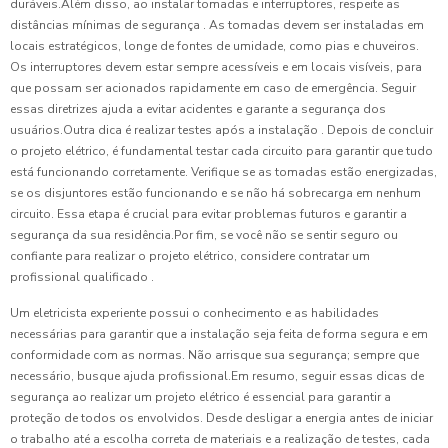
duráveis.Além disso, ao instalar tomadas e interruptores, respeite as
distâncias mínimas de segurança . As tomadas devem ser instaladas em
locais estratégicos, longe de fontes de umidade, como pias e chuveiros.
Os interruptores devem estar sempre acessíveis e em locais visíveis, para
que possam ser acionados rapidamente em caso de emergência. Seguir
essas diretrizes ajuda a evitar acidentes e garante a segurança dos
usuários.Outra dica é realizar testes após a instalação . Depois de concluir
o projeto elétrico, é fundamental testar cada circuito para garantir que tudo
está funcionando corretamente. Verifique se as tomadas estão energizadas,
se os disjuntores estão funcionando e se não há sobrecarga em nenhum
circuito. Essa etapa é crucial para evitar problemas futuros e garantir a
segurança da sua residência.Por fim, se você não se sentir seguro ou
confiante para realizar o projeto elétrico, considere contratar um
profissional qualificado .
Um eletricista experiente possui o conhecimento e as habilidades
necessárias para garantir que a instalação seja feita de forma segura e em
conformidade com as normas. Não arrisque sua segurança; sempre que
necessário, busque ajuda profissional.Em resumo, seguir essas dicas de
segurança ao realizar um projeto elétrico é essencial para garantir a
proteção de todos os envolvidos. Desde desligar a energia antes de iniciar
o trabalho até a escolha correta de materiais e a realização de testes, cada