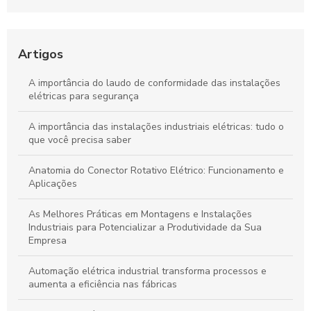
Melhores
Cabines Primárias: Guia Completo para Entender sua Função
Artigos
Automações Industriais: O Guia Completo para Iniciantes
A importância do laudo de conformidade das instalações
elétricas para segurança
A importância das instalações industriais elétricas: tudo o
que você precisa saber
Anatomia do Conector Rotativo Elétrico: Funcionamento e
Aplicações
As Melhores Práticas em Montagens e Instalações
Industriais para Potencializar a Produtividade da Sua
Empresa
Automação elétrica industrial transforma processos e
aumenta a eficiência nas fábricas