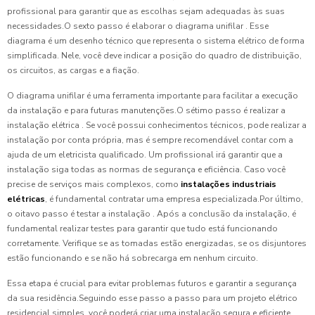
profissional para garantir que as escolhas sejam adequadas às suas
necessidades.O sexto passo é elaborar o diagrama unifilar . Esse
diagrama é um desenho técnico que representa o sistema elétrico de forma
simplificada. Nele, você deve indicar a posição do quadro de distribuição,
os circuitos, as cargas e a fiação.
O diagrama unifilar é uma ferramenta importante para facilitar a execução
da instalação e para futuras manutenções.O sétimo passo é realizar a
instalação elétrica . Se você possui conhecimentos técnicos, pode realizar a
instalação por conta própria, mas é sempre recomendável contar com a
ajuda de um eletricista qualificado. Um profissional irá garantir que a
instalação siga todas as normas de segurança e eficiência. Caso você
precise de serviços mais complexos, como
instalações industriais
elétricas
, é fundamental contratar uma empresa especializada.Por último,
o oitavo passo é testar a instalação . Após a conclusão da instalação, é
fundamental realizar testes para garantir que tudo está funcionando
corretamente. Verifique se as tomadas estão energizadas, se os disjuntores
estão funcionando e se não há sobrecarga em nenhum circuito.
Essa etapa é crucial para evitar problemas futuros e garantir a segurança
da sua residência.Seguindo esse passo a passo para um projeto elétrico
residencial simples, você poderá criar uma instalação segura e eficiente.