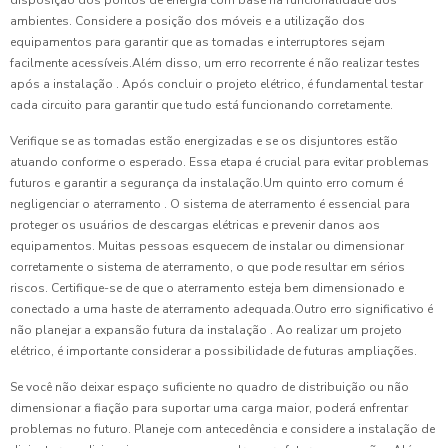
disposição dos pontos de energia com base na funcionalidade dos
ambientes. Considere a posição dos móveis e a utilização dos
equipamentos para garantir que as tomadas e interruptores sejam
facilmente acessíveis.Além disso, um erro recorrente é não realizar testes
após a instalação . Após concluir o projeto elétrico, é fundamental testar
cada circuito para garantir que tudo está funcionando corretamente.
Verifique se as tomadas estão energizadas e se os disjuntores estão
atuando conforme o esperado. Essa etapa é crucial para evitar problemas
futuros e garantir a segurança da instalação.Um quinto erro comum é
negligenciar o aterramento . O sistema de aterramento é essencial para
proteger os usuários de descargas elétricas e prevenir danos aos
equipamentos. Muitas pessoas esquecem de instalar ou dimensionar
corretamente o sistema de aterramento, o que pode resultar em sérios
riscos. Certifique-se de que o aterramento esteja bem dimensionado e
conectado a uma haste de aterramento adequada.Outro erro significativo é
não planejar a expansão futura da instalação . Ao realizar um projeto
elétrico, é importante considerar a possibilidade de futuras ampliações.
Se você não deixar espaço suficiente no quadro de distribuição ou não
dimensionar a fiação para suportar uma carga maior, poderá enfrentar
problemas no futuro. Planeje com antecedência e considere a instalação de