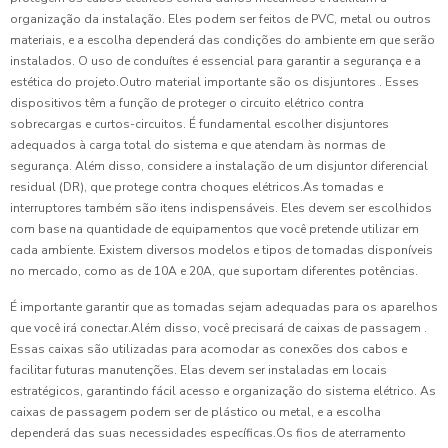
organização da instalação. Eles podem ser feitos de PVC, metal ou outros
materiais, e a escolha dependerá das condições do ambiente em que serão
instalados. O uso de conduítes é essencial para garantir a segurança e a
estética do projeto.Outro material importante são os disjuntores . Esses
dispositivos têm a função de proteger o circuito elétrico contra
sobrecargas e curtos-circuitos. É fundamental escolher disjuntores
adequados à carga total do sistema e que atendam às normas de
segurança. Além disso, considere a instalação de um disjuntor diferencial
residual (DR), que protege contra choques elétricos.As tomadas e
interruptores também são itens indispensáveis. Eles devem ser escolhidos
com base na quantidade de equipamentos que você pretende utilizar em
cada ambiente. Existem diversos modelos e tipos de tomadas disponíveis
no mercado, como as de 10A e 20A, que suportam diferentes potências.
É importante garantir que as tomadas sejam adequadas para os aparelhos
que você irá conectar.Além disso, você precisará de caixas de passagem .
Essas caixas são utilizadas para acomodar as conexões dos cabos e
facilitar futuras manutenções. Elas devem ser instaladas em locais
estratégicos, garantindo fácil acesso e organização do sistema elétrico. As
caixas de passagem podem ser de plástico ou metal, e a escolha
dependerá das suas necessidades específicas.Os fios de aterramento