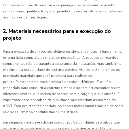
Lembre-se sempre de priorizar a segurança e, se necessário, consulte
profissionais qualificados para garantir que seu projeto atenda todas as
normas e exigências legais.
2. Materiais necessários para a execução do
projeto
Para a execução de um projeto elétrico residencial simples, é fundamental
ter uma lista completa de materiais necessários. A escolha correta dos
componentes não só garante a segurança da instalação, mas também a
eficiência e a durabilidade do sistema elétrico. Abaixo, detalharemos os
principais materiais que você precisará para realizar seu
projeto.Primeiramente, você precisará de cabos elétricos . Eles são
essenciais para conduzir a corrente elétrica e podem ser encontrados em
diferentes bitolas, que variam de acordo com a carga que suportarão. É
importante escolher cabos de qualidade, que atendam às normas da
ABNT. Para projetos residenciais, os cabos mais comuns são os de cobre,
que possuem boa condutividade e resistência.
Em seguida, você deve adquirir conduítes . Os conduítes são tubos que
protegem os cabos elétricos contra danos mecânicos e facilitam a