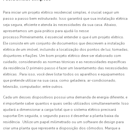
Para iniciar um projeto elétrico residencial simples, é crucial seguir um
passo a passo bem estruturado. Isso garantirá que sua instalação elétrica
seja segura, eficiente e atenda às necessidades da sua casa. Abaixo,
apresentamos um guia prático para ajudá-lo nesse
processo.Primeiramente, é essencial entender o que é um projeto elétrico.
Ele consiste em um conjunto de documentos que descrevem a instalação
elétrica de um imóvel, incluindo a localização dos pontos de luz, tomadas,
disjuntores e fiações. Um bom projeto elétrico deve ser elaborado com
cuidado, considerando as normas técnicas e as necessidades específicas
da residência.O primeiro passo é fazer um levantamento das necessidades
elétricas . Para isso, você deve listar todos os aparelhos e equipamentos
que pretende utilizar na sua casa, como geladeira, ar-condicionado,
televisão, computador, entre outros.
Cada um desses dispositivos possui uma demanda de energia diferente, e
é importante saber quantos e quais serão utilizados simultaneamente. Isso
ajudará a dimensionar a carga total que o sistema elétrico precisará
suportar.Em seguida, o segundo passo é desenhar a planta baixa da
residência . Utilize um papel milimetrado ou um software de design para
criar uma planta que represente a disposição dos cômodos. Marque a