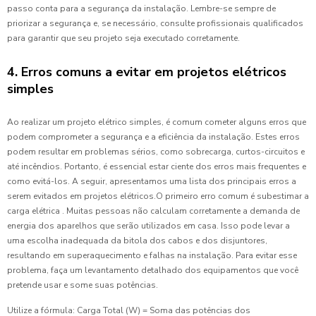
passo conta para a segurança da instalação. Lembre-se sempre de
priorizar a segurança e, se necessário, consulte profissionais qualificados
para garantir que seu projeto seja executado corretamente.
4. Erros comuns a evitar em projetos elétricos
simples
Ao realizar um projeto elétrico simples, é comum cometer alguns erros que
podem comprometer a segurança e a eficiência da instalação. Estes erros
podem resultar em problemas sérios, como sobrecarga, curtos-circuitos e
até incêndios. Portanto, é essencial estar ciente dos erros mais frequentes e
como evitá-los. A seguir, apresentamos uma lista dos principais erros a
serem evitados em projetos elétricos.O primeiro erro comum é subestimar a
carga elétrica . Muitas pessoas não calculam corretamente a demanda de
energia dos aparelhos que serão utilizados em casa. Isso pode levar a
uma escolha inadequada da bitola dos cabos e dos disjuntores,
resultando em superaquecimento e falhas na instalação. Para evitar esse
problema, faça um levantamento detalhado dos equipamentos que você
pretende usar e some suas potências.
Utilize a fórmula: Carga Total (W) = Soma das potências dos