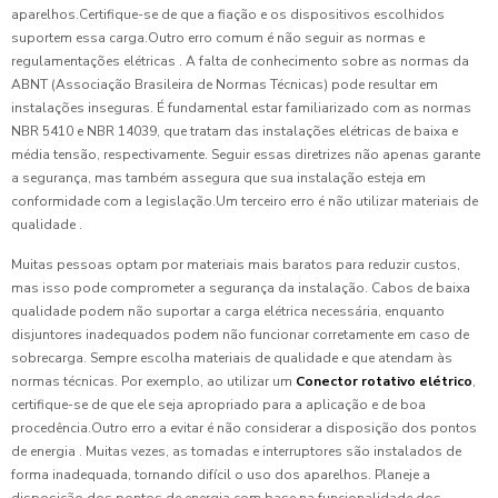
aparelhos.Certifique-se de que a fiação e os dispositivos escolhidos
suportem essa carga.Outro erro comum é não seguir as normas e
regulamentações elétricas . A falta de conhecimento sobre as normas da
ABNT (Associação Brasileira de Normas Técnicas) pode resultar em
instalações inseguras. É fundamental estar familiarizado com as normas
NBR 5410 e NBR 14039, que tratam das instalações elétricas de baixa e
média tensão, respectivamente. Seguir essas diretrizes não apenas garante
a segurança, mas também assegura que sua instalação esteja em
conformidade com a legislação.Um terceiro erro é não utilizar materiais de
qualidade .
Muitas pessoas optam por materiais mais baratos para reduzir custos,
mas isso pode comprometer a segurança da instalação. Cabos de baixa
qualidade podem não suportar a carga elétrica necessária, enquanto
disjuntores inadequados podem não funcionar corretamente em caso de
sobrecarga. Sempre escolha materiais de qualidade e que atendam às
normas técnicas. Por exemplo, ao utilizar um
Conector rotativo elétrico
,
certifique-se de que ele seja apropriado para a aplicação e de boa
procedência.Outro erro a evitar é não considerar a disposição dos pontos
de energia . Muitas vezes, as tomadas e interruptores são instalados de
forma inadequada, tornando difícil o uso dos aparelhos. Planeje a