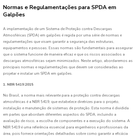
Normas e Regulamentações para SPDA em
Galpões
A implementação de um Sistema de Proteção contra Descargas
Atmosféricas (SPDA) em galpões é regida por uma série de normas e
regulamentações que visam garantir a segurança das estruturas,
equipamentos e pessoas. Essas normas são fundamentais para assegurar
que o sistema funcione de maneira eficaz e que os riscos associados a
descargas atmosféricas sejam minimizados. Neste artigo, abordaremos as
principais normas e regulamentações que devem ser consideradas ao
projetar e instalar um SPDA em galpões.
1. NBR 5419:2015
No Brasil, a norma mais relevante para a proteção contra descargas
atmosféricas é a NBR 5419, que estabelece diretrizes para o projeto,
instalação e manutenção de sistemas de proteção. Esta norma é dividida
em partes que abordam diferentes aspectos do SPDA, incluindo a
avaliação de risco, a escolha de componentes e a execução do sistema. A
NBR 5419 é uma referência essencial para engenheiros e profissionais da
área, pois fornece orientações detalhadas sobre como garantir a eficácia