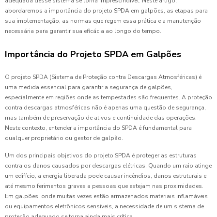
adequada desse sistema se torna imprescindível. Neste artigo,
abordaremos a importância do projeto SPDA em galpões, as etapas para
sua implementação, as normas que regem essa prática e a manutenção
necessária para garantir sua eficácia ao longo do tempo.
Importância do Projeto SPDA em Galpões
O projeto SPDA (Sistema de Proteção contra Descargas Atmosféricas) é
uma medida essencial para garantir a segurança de galpões,
especialmente em regiões onde as tempestades são frequentes. A proteção
contra descargas atmosféricas não é apenas uma questão de segurança,
mas também de preservação de ativos e continuidade das operações.
Neste contexto, entender a importância do SPDA é fundamental para
qualquer proprietário ou gestor de galpão.
Um dos principais objetivos do projeto SPDA é proteger as estruturas
contra os danos causados por descargas elétricas. Quando um raio atinge
um edifício, a energia liberada pode causar incêndios, danos estruturais e
até mesmo ferimentos graves a pessoas que estejam nas proximidades.
Em galpões, onde muitas vezes estão armazenados materiais inflamáveis
ou equipamentos eletrônicos sensíveis, a necessidade de um sistema de
proteção adequado se torna ainda mais crítica.