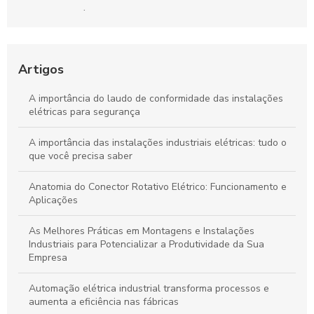
Conectores Elétricos: O Guia Completo para Escolher os
Melhores
Cabines Primárias: Guia Completo para Entender sua Função
Artigos
Automações Industriais: O Guia Completo para Iniciantes
A importância do laudo de conformidade das instalações
elétricas para segurança
A importância das instalações industriais elétricas: tudo o
que você precisa saber
Anatomia do Conector Rotativo Elétrico: Funcionamento e
Aplicações
As Melhores Práticas em Montagens e Instalações
Industriais para Potencializar a Produtividade da Sua
Empresa
Automação elétrica industrial transforma processos e
aumenta a eficiência nas fábricas