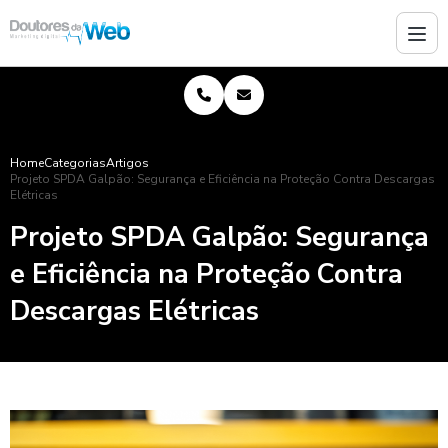
Home
Categorias
Artigos
Projeto SPDA Galpão: Segurança e Eficiência na Proteção Contra Descargas
Elétricas
Projeto SPDA Galpão: Segurança
e Eficiência na Proteção Contra
Descargas Elétricas