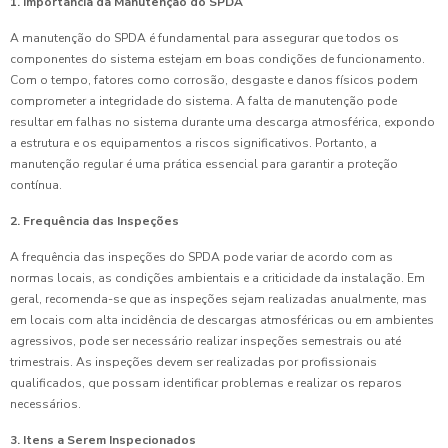
1. Importância da Manutenção do SPDA
A manutenção do SPDA é fundamental para assegurar que todos os
componentes do sistema estejam em boas condições de funcionamento.
Com o tempo, fatores como corrosão, desgaste e danos físicos podem
comprometer a integridade do sistema. A falta de manutenção pode
resultar em falhas no sistema durante uma descarga atmosférica, expondo
a estrutura e os equipamentos a riscos significativos. Portanto, a
manutenção regular é uma prática essencial para garantir a proteção
contínua.
2. Frequência das Inspeções
A frequência das inspeções do SPDA pode variar de acordo com as
normas locais, as condições ambientais e a criticidade da instalação. Em
geral, recomenda-se que as inspeções sejam realizadas anualmente, mas
em locais com alta incidência de descargas atmosféricas ou em ambientes
agressivos, pode ser necessário realizar inspeções semestrais ou até
trimestrais. As inspeções devem ser realizadas por profissionais
qualificados, que possam identificar problemas e realizar os reparos
necessários.
3. Itens a Serem Inspecionados