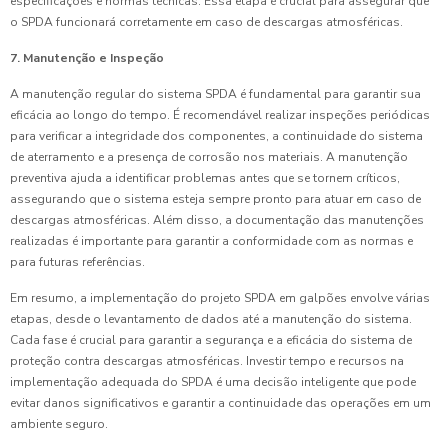
especificações e normas técnicas. Essa etapa é crucial para assegurar que
o SPDA funcionará corretamente em caso de descargas atmosféricas.
7. Manutenção e Inspeção
A manutenção regular do sistema SPDA é fundamental para garantir sua
eficácia ao longo do tempo. É recomendável realizar inspeções periódicas
para verificar a integridade dos componentes, a continuidade do sistema
de aterramento e a presença de corrosão nos materiais. A manutenção
preventiva ajuda a identificar problemas antes que se tornem críticos,
assegurando que o sistema esteja sempre pronto para atuar em caso de
descargas atmosféricas. Além disso, a documentação das manutenções
realizadas é importante para garantir a conformidade com as normas e
para futuras referências.
Em resumo, a implementação do projeto SPDA em galpões envolve várias
etapas, desde o levantamento de dados até a manutenção do sistema.
Cada fase é crucial para garantir a segurança e a eficácia do sistema de
proteção contra descargas atmosféricas. Investir tempo e recursos na
implementação adequada do SPDA é uma decisão inteligente que pode
evitar danos significativos e garantir a continuidade das operações em um
ambiente seguro.