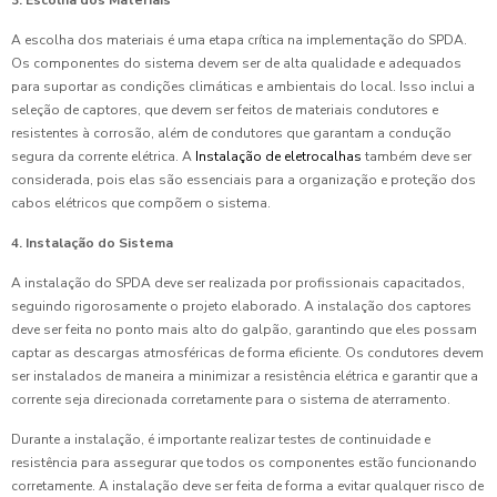
A escolha dos materiais é uma etapa crítica na implementação do SPDA.
Os componentes do sistema devem ser de alta qualidade e adequados
para suportar as condições climáticas e ambientais do local. Isso inclui a
seleção de captores, que devem ser feitos de materiais condutores e
resistentes à corrosão, além de condutores que garantam a condução
segura da corrente elétrica. A
Instalação de eletrocalhas
também deve ser
considerada, pois elas são essenciais para a organização e proteção dos
cabos elétricos que compõem o sistema.
4. Instalação do Sistema
A instalação do SPDA deve ser realizada por profissionais capacitados,
seguindo rigorosamente o projeto elaborado. A instalação dos captores
deve ser feita no ponto mais alto do galpão, garantindo que eles possam
captar as descargas atmosféricas de forma eficiente. Os condutores devem
ser instalados de maneira a minimizar a resistência elétrica e garantir que a
corrente seja direcionada corretamente para o sistema de aterramento.
Durante a instalação, é importante realizar testes de continuidade e
resistência para assegurar que todos os componentes estão funcionando
corretamente. A instalação deve ser feita de forma a evitar qualquer risco de