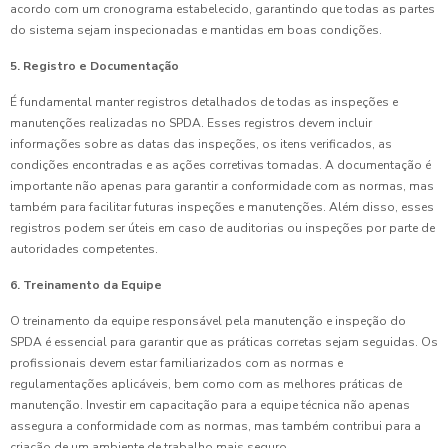
acordo com um cronograma estabelecido, garantindo que todas as partes
do sistema sejam inspecionadas e mantidas em boas condições.
5. Registro e Documentação
É fundamental manter registros detalhados de todas as inspeções e
manutenções realizadas no SPDA. Esses registros devem incluir
informações sobre as datas das inspeções, os itens verificados, as
condições encontradas e as ações corretivas tomadas. A documentação é
importante não apenas para garantir a conformidade com as normas, mas
também para facilitar futuras inspeções e manutenções. Além disso, esses
registros podem ser úteis em caso de auditorias ou inspeções por parte de
autoridades competentes.
6. Treinamento da Equipe
O treinamento da equipe responsável pela manutenção e inspeção do
SPDA é essencial para garantir que as práticas corretas sejam seguidas. Os
profissionais devem estar familiarizados com as normas e
regulamentações aplicáveis, bem como com as melhores práticas de
manutenção. Investir em capacitação para a equipe técnica não apenas
assegura a conformidade com as normas, mas também contribui para a
criação de um ambiente de trabalho mais seguro.