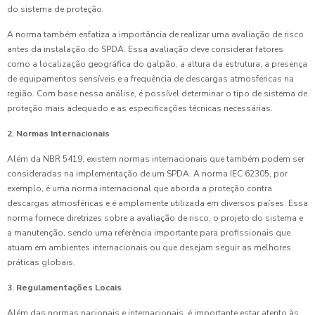
do sistema de proteção.
A norma também enfatiza a importância de realizar uma avaliação de risco
antes da instalação do SPDA. Essa avaliação deve considerar fatores
como a localização geográfica do galpão, a altura da estrutura, a presença
de equipamentos sensíveis e a frequência de descargas atmosféricas na
região. Com base nessa análise, é possível determinar o tipo de sistema de
proteção mais adequado e as especificações técnicas necessárias.
2. Normas Internacionais
Além da NBR 5419, existem normas internacionais que também podem ser
consideradas na implementação de um SPDA. A norma IEC 62305, por
exemplo, é uma norma internacional que aborda a proteção contra
descargas atmosféricas e é amplamente utilizada em diversos países. Essa
norma fornece diretrizes sobre a avaliação de risco, o projeto do sistema e
a manutenção, sendo uma referência importante para profissionais que
atuam em ambientes internacionais ou que desejam seguir as melhores
práticas globais.
3. Regulamentações Locais
Além das normas nacionais e internacionais, é importante estar atento às