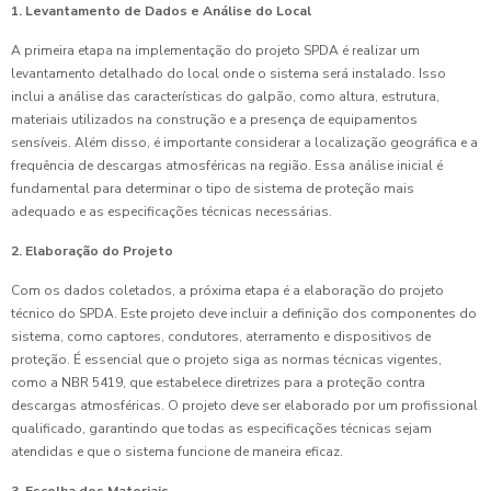
1. Levantamento de Dados e Análise do Local
A primeira etapa na implementação do projeto SPDA é realizar um
levantamento detalhado do local onde o sistema será instalado. Isso
inclui a análise das características do galpão, como altura, estrutura,
materiais utilizados na construção e a presença de equipamentos
sensíveis. Além disso, é importante considerar a localização geográfica e a
frequência de descargas atmosféricas na região. Essa análise inicial é
fundamental para determinar o tipo de sistema de proteção mais
adequado e as especificações técnicas necessárias.
2. Elaboração do Projeto
Com os dados coletados, a próxima etapa é a elaboração do projeto
técnico do SPDA. Este projeto deve incluir a definição dos componentes do
sistema, como captores, condutores, aterramento e dispositivos de
proteção. É essencial que o projeto siga as normas técnicas vigentes,
como a NBR 5419, que estabelece diretrizes para a proteção contra
descargas atmosféricas. O projeto deve ser elaborado por um profissional
qualificado, garantindo que todas as especificações técnicas sejam
atendidas e que o sistema funcione de maneira eficaz.
3. Escolha dos Materiais