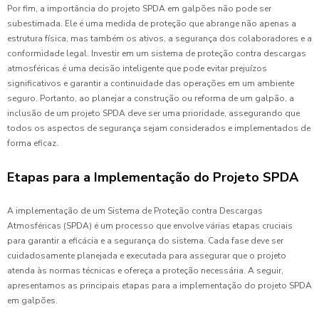
Por fim, a importância do projeto SPDA em galpões não pode ser
subestimada. Ele é uma medida de proteção que abrange não apenas a
estrutura física, mas também os ativos, a segurança dos colaboradores e a
conformidade legal. Investir em um sistema de proteção contra descargas
atmosféricas é uma decisão inteligente que pode evitar prejuízos
significativos e garantir a continuidade das operações em um ambiente
seguro. Portanto, ao planejar a construção ou reforma de um galpão, a
inclusão de um projeto SPDA deve ser uma prioridade, assegurando que
todos os aspectos de segurança sejam considerados e implementados de
forma eficaz.
Etapas para a Implementação do Projeto SPDA
A implementação de um Sistema de Proteção contra Descargas
Atmosféricas (SPDA) é um processo que envolve várias etapas cruciais
para garantir a eficácia e a segurança do sistema. Cada fase deve ser
cuidadosamente planejada e executada para assegurar que o projeto
atenda às normas técnicas e ofereça a proteção necessária. A seguir,
apresentamos as principais etapas para a implementação do projeto SPDA
em galpões.