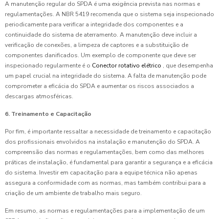
A manutenção regular do SPDA é uma exigência prevista nas normas e
regulamentações. A NBR 5419 recomenda que o sistema seja inspecionado
periodicamente para verificar a integridade dos componentes e a
continuidade do sistema de aterramento. A manutenção deve incluir a
verificação de conexões, a limpeza de captores e a substituição de
componentes danificados. Um exemplo de componente que deve ser
inspecionado regularmente é o
Conector rotativo elétrico
, que desempenha
um papel crucial na integridade do sistema. A falta de manutenção pode
comprometer a eficácia do SPDA e aumentar os riscos associados a
descargas atmosféricas.
6. Treinamento e Capacitação
Por fim, é importante ressaltar a necessidade de treinamento e capacitação
dos profissionais envolvidos na instalação e manutenção do SPDA. A
compreensão das normas e regulamentações, bem como das melhores
práticas de instalação, é fundamental para garantir a segurança e a eficácia
do sistema. Investir em capacitação para a equipe técnica não apenas
assegura a conformidade com as normas, mas também contribui para a
criação de um ambiente de trabalho mais seguro.
Em resumo, as normas e regulamentações para a implementação de um