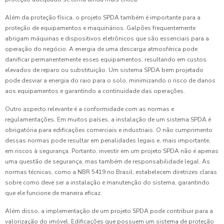
Além da proteção física, o projeto SPDA também é importante para a
proteção de equipamentos e maquinários. Galpões frequentemente
abrigam máquinas e dispositivos eletrônicos que são essenciais para a
operação do negócio. A energia de uma descarga atmosférica pode
danificar permanentemente esses equipamentos, resultando em custos
elevados de reparo ou substituição. Um sistema SPDA bem projetado
pode desviar a energia do raio para o solo, minimizando o risco de danos
aos equipamentos e garantindo a continuidade das operações.
Outro aspecto relevante é a conformidade com as normas e
regulamentações. Em muitos países, a instalação de um sistema SPDA é
obrigatória para edificações comerciais e industriais. O não cumprimento
dessas normas pode resultar em penalidades legais e, mais importante,
em riscos à segurança. Portanto, investir em um projeto SPDA não é apenas
uma questão de segurança, mas também de responsabilidade legal. As
normas técnicas, como a NBR 5419 no Brasil, estabelecem diretrizes claras
sobre como deve ser a instalação e manutenção do sistema, garantindo
que ele funcione de maneira eficaz.
Além disso, a implementação de um projeto SPDA pode contribuir para a
valorização do imóvel. Edificações que possuem um sistema de proteção