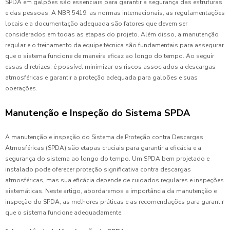
SPDA em galpões são essenciais para garantir a segurança das estruturas
e das pessoas. A NBR 5419, as normas internacionais, as regulamentações
locais e a documentação adequada são fatores que devem ser
considerados em todas as etapas do projeto. Além disso, a manutenção
regular e o treinamento da equipe técnica são fundamentais para assegurar
que o sistema funcione de maneira eficaz ao longo do tempo. Ao seguir
essas diretrizes, é possível minimizar os riscos associados a descargas
atmosféricas e garantir a proteção adequada para galpões e suas
operações.
Manutenção e Inspeção do Sistema SPDA
A manutenção e inspeção do Sistema de Proteção contra Descargas
Atmosféricas (SPDA) são etapas cruciais para garantir a eficácia e a
segurança do sistema ao longo do tempo. Um SPDA bem projetado e
instalado pode oferecer proteção significativa contra descargas
atmosféricas, mas sua eficácia depende de cuidados regulares e inspeções
sistemáticas. Neste artigo, abordaremos a importância da manutenção e
inspeção do SPDA, as melhores práticas e as recomendações para garantir
que o sistema funcione adequadamente.