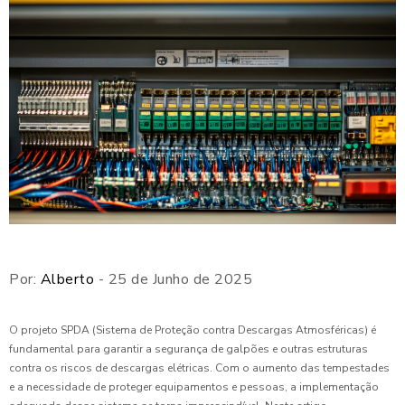
Por:
Alberto
- 25 de Junho de 2025
O projeto SPDA (Sistema de Proteção contra Descargas Atmosféricas) é
fundamental para garantir a segurança de galpões e outras estruturas
contra os riscos de descargas elétricas. Com o aumento das tempestades
e a necessidade de proteger equipamentos e pessoas, a implementação