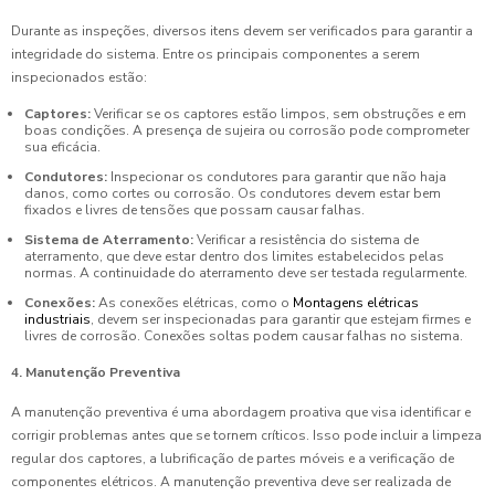
Durante as inspeções, diversos itens devem ser verificados para garantir a
integridade do sistema. Entre os principais componentes a serem
inspecionados estão:
Captores:
Verificar se os captores estão limpos, sem obstruções e em
boas condições. A presença de sujeira ou corrosão pode comprometer
sua eficácia.
Condutores:
Inspecionar os condutores para garantir que não haja
danos, como cortes ou corrosão. Os condutores devem estar bem
fixados e livres de tensões que possam causar falhas.
Sistema de Aterramento:
Verificar a resistência do sistema de
aterramento, que deve estar dentro dos limites estabelecidos pelas
normas. A continuidade do aterramento deve ser testada regularmente.
Conexões:
As conexões elétricas, como o
Montagens elétricas
industriais
, devem ser inspecionadas para garantir que estejam firmes e
livres de corrosão. Conexões soltas podem causar falhas no sistema.
4. Manutenção Preventiva
A manutenção preventiva é uma abordagem proativa que visa identificar e
corrigir problemas antes que se tornem críticos. Isso pode incluir a limpeza
regular dos captores, a lubrificação de partes móveis e a verificação de
componentes elétricos. A manutenção preventiva deve ser realizada de