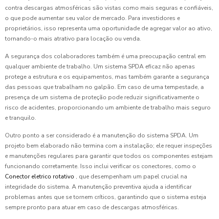
contra descargas atmosféricas são vistas como mais seguras e confiáveis,
o que pode aumentar seu valor de mercado. Para investidores e
proprietários, isso representa uma oportunidade de agregar valor ao ativo,
tornando-o mais atrativo para locação ou venda.
A segurança dos colaboradores também é uma preocupação central em
qualquer ambiente de trabalho. Um sistema SPDA eficaz não apenas
protege a estrutura e os equipamentos, mas também garante a segurança
das pessoas que trabalham no galpão. Em caso de uma tempestade, a
presença de um sistema de proteção pode reduzir significativamente o
risco de acidentes, proporcionando um ambiente de trabalho mais seguro
e tranquilo.
Outro ponto a ser considerado é a manutenção do sistema SPDA. Um
projeto bem elaborado não termina com a instalação; ele requer inspeções
e manutenções regulares para garantir que todos os componentes estejam
funcionando corretamente. Isso inclui verificar os conectores, como o
Conector eletrico rotativo
, que desempenham um papel crucial na
integridade do sistema. A manutenção preventiva ajuda a identificar
problemas antes que se tornem críticos, garantindo que o sistema esteja
sempre pronto para atuar em caso de descargas atmosféricas.