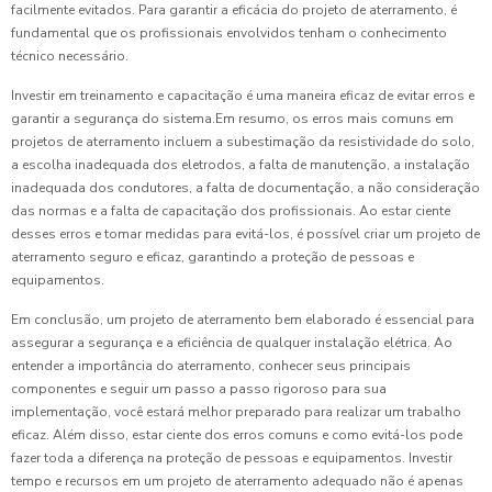
facilmente evitados. Para garantir a eficácia do projeto de aterramento, é
fundamental que os profissionais envolvidos tenham o conhecimento
técnico necessário.
Investir em treinamento e capacitação é uma maneira eficaz de evitar erros e
garantir a segurança do sistema.Em resumo, os erros mais comuns em
projetos de aterramento incluem a subestimação da resistividade do solo,
a escolha inadequada dos eletrodos, a falta de manutenção, a instalação
inadequada dos condutores, a falta de documentação, a não consideração
das normas e a falta de capacitação dos profissionais. Ao estar ciente
desses erros e tomar medidas para evitá-los, é possível criar um projeto de
aterramento seguro e eficaz, garantindo a proteção de pessoas e
equipamentos.
Em conclusão, um projeto de aterramento bem elaborado é essencial para
assegurar a segurança e a eficiência de qualquer instalação elétrica. Ao
entender a importância do aterramento, conhecer seus principais
componentes e seguir um passo a passo rigoroso para sua
implementação, você estará melhor preparado para realizar um trabalho
eficaz. Além disso, estar ciente dos erros comuns e como evitá-los pode
fazer toda a diferença na proteção de pessoas e equipamentos. Investir
tempo e recursos em um projeto de aterramento adequado não é apenas