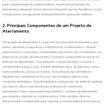
para a durabilidade do sistema elétrico. Investir em um projeto de
aterramento adequado é uma decisão inteligente que traz benefícios a curto
e longo prazo, assegurando a tranquilidade em operações elétricas.
2. Principais Componentes de um Projeto de
Aterramento
Um projeto de aterramento é composto por uma série de elementos que,
juntos, garantem a segurança e a eficiência do sistema elétrico. Abaixo,
exploraremos os principais componentes que devem ser considerados ao
elaborar um projeto de aterramento.O primeiro componente essencial é a
eletrodo de aterramento . Este elemento é responsável por conduzir a
corrente elétrica para o solo. Existem diferentes tipos de eletrodos, como
hastes metálicas, placas ou malhas. A escolha do tipo de eletrodo
depende das características do solo, da resistência elétrica e das
condições ambientais. A profundidade e a disposição do eletrodo também
são fatores críticos que influenciam a eficácia do sistema de
aterramento.Outro componente importante é o condutor de aterramento ,
que conecta o eletrodo ao sistema elétrico. Este condutor deve ser
dimensionado corretamente para suportar a corrente elétrica que pode ser