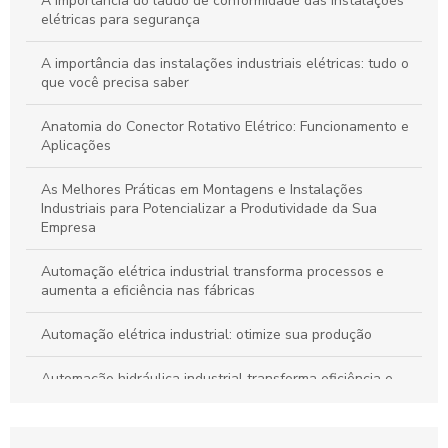
A importância do laudo de conformidade das instalações
elétricas para segurança
A importância das instalações industriais elétricas: tudo o
que você precisa saber
Anatomia do Conector Rotativo Elétrico: Funcionamento e
Aplicações
As Melhores Práticas em Montagens e Instalações
Industriais para Potencializar a Produtividade da Sua
Empresa
Automação elétrica industrial transforma processos e
aumenta a eficiência nas fábricas
Automação elétrica industrial: otimize sua produção
Automação hidráulica industrial transforma eficiência e
segurança em processos produtivos
Automação industrial com Arduino: Transforme sua Fábrica