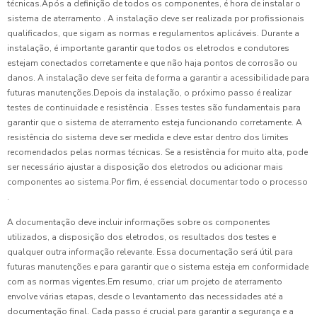
técnicas.Após a definição de todos os componentes, é hora de instalar o
sistema de aterramento . A instalação deve ser realizada por profissionais
qualificados, que sigam as normas e regulamentos aplicáveis. Durante a
instalação, é importante garantir que todos os eletrodos e condutores
estejam conectados corretamente e que não haja pontos de corrosão ou
danos. A instalação deve ser feita de forma a garantir a acessibilidade para
futuras manutenções.Depois da instalação, o próximo passo é realizar
testes de continuidade e resistência . Esses testes são fundamentais para
garantir que o sistema de aterramento esteja funcionando corretamente. A
resistência do sistema deve ser medida e deve estar dentro dos limites
recomendados pelas normas técnicas. Se a resistência for muito alta, pode
ser necessário ajustar a disposição dos eletrodos ou adicionar mais
componentes ao sistema.Por fim, é essencial documentar todo o processo
.
A documentação deve incluir informações sobre os componentes
utilizados, a disposição dos eletrodos, os resultados dos testes e
qualquer outra informação relevante. Essa documentação será útil para
futuras manutenções e para garantir que o sistema esteja em conformidade
com as normas vigentes.Em resumo, criar um projeto de aterramento
envolve várias etapas, desde o levantamento das necessidades até a
documentação final. Cada passo é crucial para garantir a segurança e a