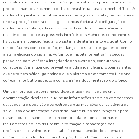
consiste em uma rede de condutores que se estendem por uma área ampla,
proporcionando um caminho de baixa resistência para a corrente elétrica. A
malha é frequentemente utilizada em subestações e instalações industriais,
onde a proteção contra descargas elétricas é crítica. A configuração da
malha deve ser planejada com cuidado, levando em consideração a
resistência do solo e as possíveis interferências.Além dos componentes
físicos, a manutenção regular do sistema de aterramento é crucial. Com o
tempo, fatores como corrosão, mudanças no solo e desgastes podem
afetar a eficácia do sistema. Portanto, é importante realizar inspeções
periódicas para verificar a integridade dos eletrodos, condutores e
conectores. A manutenção preventiva ajuda a identificar problemas antes
que se tornem sérios, garantindo que o sistema de aterramento funcione
corretamente.Outro aspecto a considerar é a documentação do projeto .
Um bom projeto de aterramento deve ser acompanhado de uma
documentação detalhada, que inclua informações sobre os componentes
utilizados, a disposição dos eletrodos e as medições de resistência do
solo. Essa documentação é essencial para futuras manutenções e para
garantir que o sistema esteja em conformidade com as normas e
regulamentos aplicáveis.Por fim, a formação e capacitação dos
profissionais envolvidos na instalação e manutenção do sistema de
aterramento são fundamentais. Um projeto de aterramento deve ser