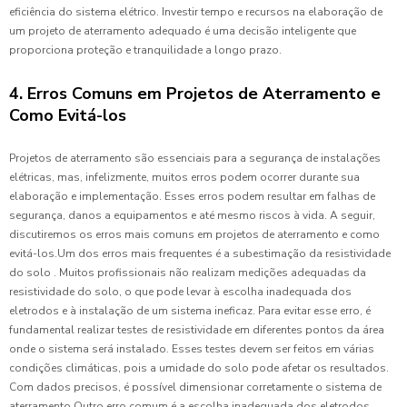
eficiência do sistema elétrico. Investir tempo e recursos na elaboração de
um projeto de aterramento adequado é uma decisão inteligente que
proporciona proteção e tranquilidade a longo prazo.
4. Erros Comuns em Projetos de Aterramento e
Como Evitá-los
Projetos de aterramento são essenciais para a segurança de instalações
elétricas, mas, infelizmente, muitos erros podem ocorrer durante sua
elaboração e implementação. Esses erros podem resultar em falhas de
segurança, danos a equipamentos e até mesmo riscos à vida. A seguir,
discutiremos os erros mais comuns em projetos de aterramento e como
evitá-los.Um dos erros mais frequentes é a subestimação da resistividade
do solo . Muitos profissionais não realizam medições adequadas da
resistividade do solo, o que pode levar à escolha inadequada dos
eletrodos e à instalação de um sistema ineficaz. Para evitar esse erro, é
fundamental realizar testes de resistividade em diferentes pontos da área
onde o sistema será instalado. Esses testes devem ser feitos em várias
condições climáticas, pois a umidade do solo pode afetar os resultados.
Com dados precisos, é possível dimensionar corretamente o sistema de
aterramento.Outro erro comum é a escolha inadequada dos eletrodos .