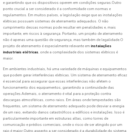
e garantindo que os dispositivos operem em condições seguras.Outro
ponto crucial a ser considerado é a conformidade com normas e
regulamentos. Em muitos países, a legislação exige que as instalações
elétricas possuam sistemas de aterramento adequados. O não
cumprimento dessas normas pode resultar em penalidades e, mais
importante, em riscos à segurança. Portanto, um projeto de aterramento
não é apenas uma questão de segurança, mas também de legalidade.O
projeto de aterramento é especialmente relevante em
instalações
industriais elétricas
, onde a complexidade dos sistemas elétricos é
maior.
Em ambientes industriais, há uma variedade de máquinas e equipamentos
que podem gerar interferências elétricas. Um sistema de aterramento eficaz
é essencial para assegurar que essas interferências não afetem o
funcionamento dos equipamentos, garantindo a continuidade das
operações.Ademais, o aterramento é vital para a proteção contra
descargas atmosféricas, como raios. Em áreas onde tempestades são
frequentes, um sistema de aterramento adequado pode desviar a energia
de um raio, evitando danos catastróficos a edifícios e instalações. Isso é
particularmente importante em estruturas altas, como torres de
comunicação e prédios comerciais, onde o risco de ser atingido por um
raio é maior.Outro aspecto a ser considerado é a durabilidade do sistema