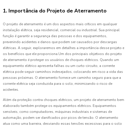
1. Importância do Projeto de Aterramento
O projeto de aterramento é um dos aspectos mais críticos em qualquer
instalação elétrica, seja residencial, comercial ou industrial. Sua principal
função é garantir a segurança das pessoas e dos equipamentos,
prevenindo acidentes e danos que podem ser causados por descargas
elétricas. A seguir, exploraremos em detalhes a importância desse projeto e
os benefícios que ele proporciona.Um dos principais objetivos do projeto
de aterramento é proteger os usuários de choques elétricos. Quando um
equipamento elétrico apresenta falhas ou um curto-circuito, a corrente
elétrica pode seguir caminhos indesejados, colocando em risco a vida das
pessoas próximas. O aterramento fornece um caminho seguro para que a
corrente elétrica seja conduzida para o solo, minimizando o risco de
acidentes.
Além da proteção contra choques elétricos, um projeto de aterramento bem
elaborado também protege os equipamentos elétricos. Equipamentos
sensíveis, como computadores, máquinas industriais e sistemas de
automação, podem ser danificados por picos de tensão. O aterramento
atua como uma barreira, desviando essas tensões excessivas para o solo