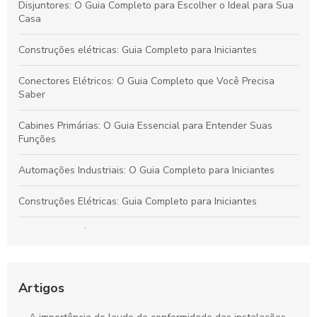
Disjuntores: O Guia Completo para Escolher o Ideal para Sua
Casa
Construções elétricas: Guia Completo para Iniciantes
Conectores Elétricos: O Guia Completo que Você Precisa
Saber
Cabines Primárias: O Guia Essencial para Entender Suas
Funções
Automações Industriais: O Guia Completo para Iniciantes
Construções Elétricas: Guia Completo para Iniciantes
Conectores Elétricos: O Guia Completo para Escolher os
Melhores
Cabines Primárias: Guia Completo para Entender sua Função
Artigos
Automações Industriais: O Guia Completo para Iniciantes