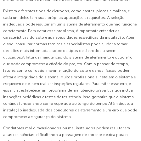
Existem diferentes tipos de eletrodos, como hastes, placas e malhas, e
cada um deles tem suas próprias aplicações e requisitos. A seleção
inadequada pode resultar em um sistema de aterramento que não funcione
corretamente. Para evitar esse problema, é importante entender as
características do solo e as necessidades específicas da instalação. Além
disso, consultar normas técnicas e especialistas pode ajudar a tomar
decisões mais informadas sobre os tipos de eletrodos a serem
utilizados.A falta de manutenção do sistema de aterramento é outro erro
que pode comprometer a eficácia do projeto. Com o passar do tempo,
fatores como corrosão, movimentação do solo e danos físicos podem
afetar a integridade do sistema. Muitos profissionais instalam o sistema e
esquecem dele, sem realizar inspeções regulares. Para evitar esse erro, é
essencial estabelecer um programa de manutenção preventiva que inclua
inspeções periódicas e testes de resistência. Isso garantirá que o sistema
continue funcionando como esperado ao longo do tempo.Além disso, a
instalação inadequada dos condutores de aterramento é um erro que pode
comprometer a segurança do sistema.
Condutores mal dimensionados ou mal instalados podem resultar em
altas resistências, dificultando a passagem de corrente elétrica para o