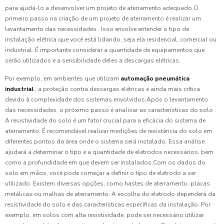
para ajudá-lo a desenvolver um projeto de aterramento adequado.O
primeiro passo na criação de um projeto de aterramento é realizar um
levantamento das necessidades . Isso envolve entender o tipo de
instalação elétrica que você está lidando, seja ela residencial, comercial ou
industrial. É importante considerar a quantidade de equipamentos que
serão utilizados e a sensibilidade deles a descargas elétricas.
Por exemplo, em ambientes que utilizam
automação pneumática
industrial
, a proteção contra descargas elétricas é ainda mais crítica
devido à complexidade dos sistemas envolvidos.Após o levantamento
das necessidades, o próximo passo é analisar as características do solo .
A resistividade do solo é um fator crucial para a eficácia do sistema de
aterramento. É recomendável realizar medições de resistência do solo em
diferentes pontos da área onde o sistema será instalado. Essa análise
ajudará a determinar o tipo e a quantidade de eletrodos necessários, bem
como a profundidade em que devem ser instalados.Com os dados do
solo em mãos, você pode começar a definir o tipo de eletrodo a ser
utilizado. Existem diversas opções, como hastes de aterramento, placas
metálicas ou malhas de aterramento. A escolha do eletrodo dependerá da
resistividade do solo e das características específicas da instalação. Por
exemplo, em solos com alta resistividade, pode ser necessário utilizar