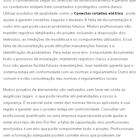
solo. É fundamental seguir as diretrizes de dimensionamento e garantir que
os condutores estejam bem conectados e protegidos contra danos.
Utilizar produtos de qualidade, como o
Conector rotativo elétrico
, pode
ajudar a garantir conexões seguras e duráveis.A falta de documentação é
outro erro que pode causar problemas futuros. Muitos profissionais não
mantêm registros detalhados do projeto, incluindo a disposição dos
eletrodos, as medições de resistência e os componentes utilizados. Essa
falta de documentação pode dificultar manutenções futuras e a
identificação de problemas. Para evitar esse erro, é importante documentar
todo o processo de instalação, mantendo registros claros e acessíveis.
Isso não apenas facilita futuras manutenções, mas também garante que o
sistema esteja em conformidade com as normas e regulamentos.Outro erro
comum é a não consideração das normas e regulamentos locais.
Muitos projetos de aterramento são realizados sem levar em conta as
exigências legais, o que pode resultar em penalidades e riscos à
segurança. É essencial estar ciente das normas técnicas aplicáveis à sua
região e garantir que o projeto esteja em conformidade. Consultar um
profissional qualificado ou uma empresa especializada pode ajudar a
evitar esse tipo de erro.Por fim, a falta de capacitação dos profissionais
envolvidos é um erro que pode comprometer todo o projeto. Profissionais
sem a formação adequada podem cometer erros que poderiam ser