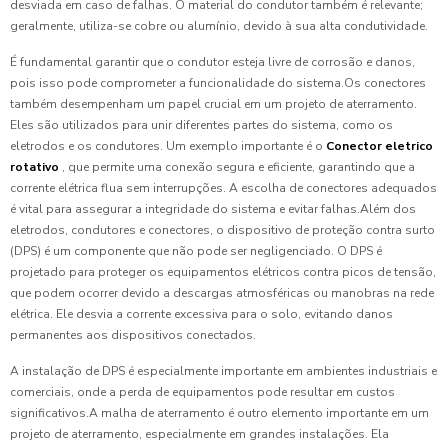
desviada em caso de falhas. O material do condutor também é relevante;
geralmente, utiliza-se cobre ou alumínio, devido à sua alta condutividade.
É fundamental garantir que o condutor esteja livre de corrosão e danos,
pois isso pode comprometer a funcionalidade do sistema.Os conectores
também desempenham um papel crucial em um projeto de aterramento.
Eles são utilizados para unir diferentes partes do sistema, como os
eletrodos e os condutores. Um exemplo importante é o
Conector eletrico
rotativo
, que permite uma conexão segura e eficiente, garantindo que a
corrente elétrica flua sem interrupções. A escolha de conectores adequados
é vital para assegurar a integridade do sistema e evitar falhas.Além dos
eletrodos, condutores e conectores, o dispositivo de proteção contra surto
(DPS) é um componente que não pode ser negligenciado. O DPS é
projetado para proteger os equipamentos elétricos contra picos de tensão,
que podem ocorrer devido a descargas atmosféricas ou manobras na rede
elétrica. Ele desvia a corrente excessiva para o solo, evitando danos
permanentes aos dispositivos conectados.
A instalação de DPS é especialmente importante em ambientes industriais e
comerciais, onde a perda de equipamentos pode resultar em custos
significativos.A malha de aterramento é outro elemento importante em um
projeto de aterramento, especialmente em grandes instalações. Ela