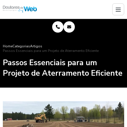
Home
Categorias
Artigos
Passos Essenciais para um Projeto de Aterramento Eficiente
Passos Essenciais para um
Projeto de Aterramento Eficiente