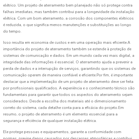
elétrico. Um projeto de aterramento bem planejado não só protege contra
falhas imediatas, mas também contribui para a longevidade da instalação
elétrica. Com um bom aterramento, a corrosão dos componentes elétricos
é reduzida, o que significa menos manutenções e substituições ao longo
do tempo.
Isso resulta em economia de custos e em uma operação mais eficiente.A
importância do projeto de aterramento também se estende à proteção de
sistemas de comunicação e dados. Em um mundo cada vez mais digital, a
integridade das informações é essencial. O aterramento ajuda a prevenir a
perda de dados e a interrupção de serviços, garantindo que os sistemas de
comunicação operem de maneira confiável e eficiente.Por fim, é importante
destacar que a implementação de um projeto de aterramento deve ser feita
por profissionais qualificados. A experiência e o conhecimento técnico são
fundamentais para garantir que todos os aspectos do aterramento sejam
considerados. Desde a escolha dos materiais até o dimensionamento
correto do sistema, cada detalhe conta para a eficácia do projeto.Em
resumo, o projeto de aterramento é um elemento essencial para a
segurança e eficiência de qualquer instalação elétrica.
Ele protege pessoas e equipamentos, garante a conformidade com
normas, previne danos causados por descargas atmosféricas e contribui