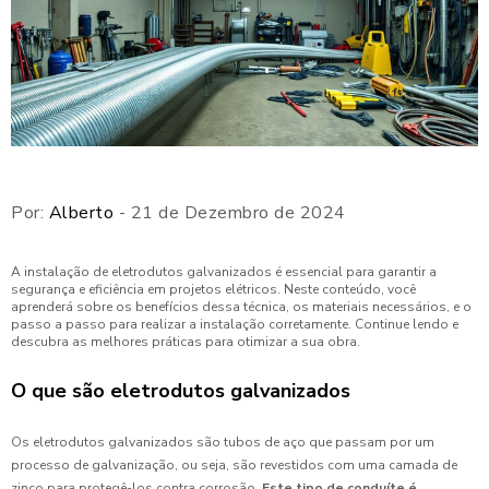
Por:
Alberto
- 21 de Dezembro de 2024
A instalação de eletrodutos galvanizados é essencial para garantir a
segurança e eficiência em projetos elétricos. Neste conteúdo, você
aprenderá sobre os benefícios dessa técnica, os materiais necessários, e o
passo a passo para realizar a instalação corretamente. Continue lendo e
descubra as melhores práticas para otimizar a sua obra.
O que são eletrodutos galvanizados
Os eletrodutos galvanizados são tubos de aço que passam por um
processo de galvanização, ou seja, são revestidos com uma camada de
zinco para protegê-los contra corrosão.
Este tipo de conduíte é