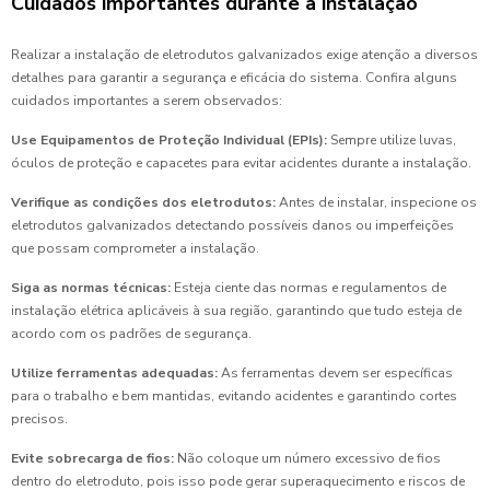
Cuidados importantes durante a instalação
Realizar a instalação de eletrodutos galvanizados exige atenção a diversos
detalhes para garantir a segurança e eficácia do sistema. Confira alguns
cuidados importantes a serem observados:
Use Equipamentos de Proteção Individual (EPIs):
Sempre utilize luvas,
óculos de proteção e capacetes para evitar acidentes durante a instalação.
Verifique as condições dos eletrodutos:
Antes de instalar, inspecione os
eletrodutos galvanizados detectando possíveis danos ou imperfeições
que possam comprometer a instalação.
Siga as normas técnicas:
Esteja ciente das normas e regulamentos de
instalação elétrica aplicáveis à sua região, garantindo que tudo esteja de
acordo com os padrões de segurança.
Utilize ferramentas adequadas:
As ferramentas devem ser específicas
para o trabalho e bem mantidas, evitando acidentes e garantindo cortes
precisos.
Evite sobrecarga de fios:
Não coloque um número excessivo de fios
dentro do eletroduto, pois isso pode gerar superaquecimento e riscos de