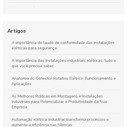
Conectores Elétricos: O Guia Completo para Escolher os
Melhores
Cabines Primárias: Guia Completo para Entender sua Função
Artigos
Automações Industriais: O Guia Completo para Iniciantes
A importância do laudo de conformidade das instalações
elétricas para segurança
A importância das instalações industriais elétricas: tudo o
que você precisa saber
Anatomia do Conector Rotativo Elétrico: Funcionamento e
Aplicações
As Melhores Práticas em Montagens e Instalações
Industriais para Potencializar a Produtividade da Sua
Empresa
Automação elétrica industrial transforma processos e
aumenta a eficiência nas fábricas