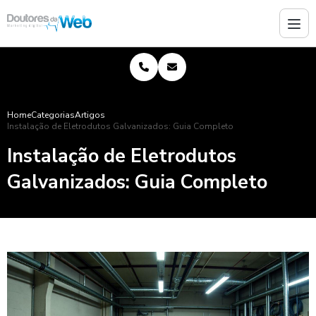
Home
Categorias
Artigos
Instalação de Eletrodutos Galvanizados: Guia Completo
Instalação de Eletrodutos
Galvanizados: Guia Completo