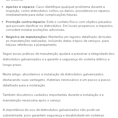
Ajustes e reparos:
Caso identifique qualquer problema durante a
inspeção, como eletrodutos soltos ou danos, providencie os reparos
imediatamente para evitar complicações futuras.
Proteção contra impacto:
Evite o contato físico com objetos pesados
que possam danificar os eletrodutos. Em locais propensos a impactos,
considere instalar proteções adicionais.
Registro de manutenções:
Mantenha um registro detalhado de todas
as manutenções realizadas, incluindo datas e tipos de serviços, para
futuras referências e planejamento.
Seguir essas práticas de manutenção ajudará a preservar a integridade dos
eletrodutos galvanizados e a garantir a segurança do sistema elétrico a
longo prazo.
Neste artigo, abordamos a instalação de eletrodutos galvanizados,
destacando suas vantagens, materiais necessários e um passo a passo
detalhado para a instalação.
Também discutimos cuidados importantes durante a instalação e a
manutenção necessária após o serviço.
A importância do uso de eletrodutos galvanizados não pode ser
subestimada, pois garantem segurança e durabilidade em sistemas