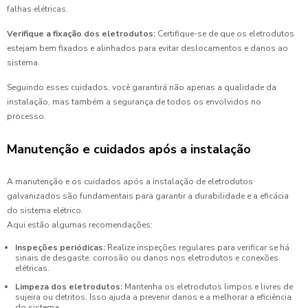
falhas elétricas.
Verifique a fixação dos eletrodutos:
Certifique-se de que os eletrodutos
estejam bem fixados e alinhados para evitar deslocamentos e danos ao
sistema.
Seguindo esses cuidados, você garantirá não apenas a qualidade da
instalação, mas também a segurança de todos os envolvidos no
processo.
Manutenção e cuidados após a instalação
A manutenção e os cuidados após a instalação de eletrodutos
galvanizados são fundamentais para garantir a durabilidade e a eficácia
do sistema elétrico.
Aqui estão algumas recomendações:
Inspeções periódicas:
Realize inspeções regulares para verificar se há
sinais de desgaste, corrosão ou danos nos eletrodutos e conexões
elétricas.
Limpeza dos eletrodutos:
Mantenha os eletrodutos limpos e livres de
sujeira ou detritos. Isso ajuda a prevenir danos e a melhorar a eficiência
do sistema.