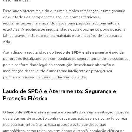
de forma eficaz.
Esse laudo oferece mais do que uma simples certificação: é uma garantia
de que todos os componentes seguem normas técnicas e
regulamentações, minimizando riscos para pessoas, equipamentos e
estruturas. A ausência ou irregularidade deste documento pode ocasionar
falhas graves, incluindo danos materiais e até situações de risco para a
vida.
Além disso, a regularidade do
laudo de SPDA e aterramento
é exigida
por órgãos fiscalizadores e companhias de seguro, tornando-se essencial
para a conformidade legal da construção. Investir na elaboração e
manutenção desse laudo é uma forma inteligente de proteger seu
patrimônio e assegurar tranquilidade no dia a dia.
Laudo de SPDA e Aterramento: Segurança e
Proteção Elétrica
O
laudo de SPDA e aterramento
é o resultado de uma avaliação rigorosa
dos sistemas de proteção contra descargas elétricas e da conexão correta
dos equipamentos à terra. Essa proteção evita que descargas
atmosféricas, como raios, causem danos diretos à instalação elétrica e a