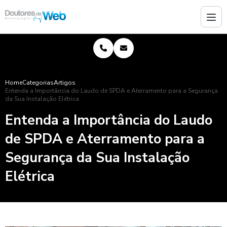
Home
Categorias
Artigos
Entenda a Importância do Laudo de SPDA e Aterramento para a Segurança
da Sua Instalação Elétrica
Entenda a Importância do Laudo
de SPDA e Aterramento para a
Segurança da Sua Instalação
Elétrica