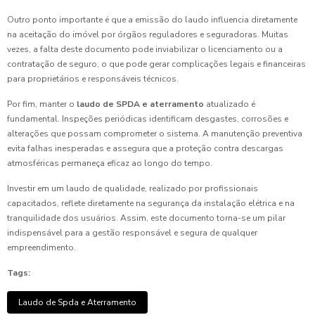
Outro ponto importante é que a emissão do laudo influencia diretamente
na aceitação do imóvel por órgãos reguladores e seguradoras. Muitas
vezes, a falta deste documento pode inviabilizar o licenciamento ou a
contratação de seguro, o que pode gerar complicações legais e financeiras
para proprietários e responsáveis técnicos.
Por fim, manter o
laudo de SPDA e aterramento
atualizado é
fundamental. Inspeções periódicas identificam desgastes, corrosões e
alterações que possam comprometer o sistema. A manutenção preventiva
evita falhas inesperadas e assegura que a proteção contra descargas
atmosféricas permaneça eficaz ao longo do tempo.
Investir em um laudo de qualidade, realizado por profissionais
capacitados, reflete diretamente na segurança da instalação elétrica e na
tranquilidade dos usuários. Assim, este documento torna-se um pilar
indispensável para a gestão responsável e segura de qualquer
empreendimento.
Tags:
Laudo de Spda e Aterramento