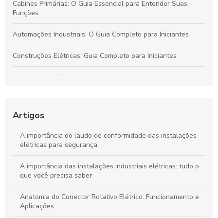
Cabines Primárias: O Guia Essencial para Entender Suas
Funções
Automações Industriais: O Guia Completo para Iniciantes
Construções Elétricas: Guia Completo para Iniciantes
Conectores Elétricos: O Guia Completo para Escolher os
Melhores
Cabines Primárias: Guia Completo para Entender sua Função
Artigos
Automações Industriais: O Guia Completo para Iniciantes
A importância do laudo de conformidade das instalações
elétricas para segurança
A importância das instalações industriais elétricas: tudo o
que você precisa saber
Anatomia do Conector Rotativo Elétrico: Funcionamento e
Aplicações