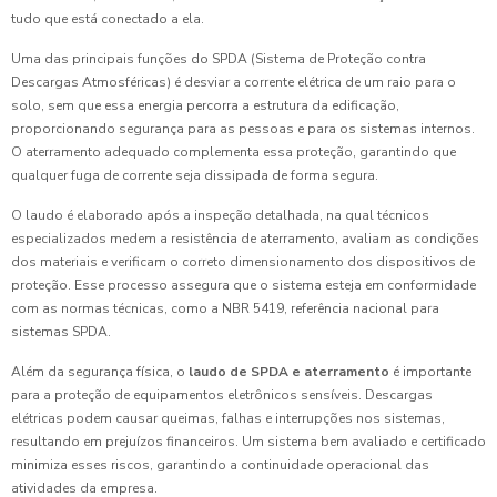
tudo que está conectado a ela.
Uma das principais funções do SPDA (Sistema de Proteção contra
Descargas Atmosféricas) é desviar a corrente elétrica de um raio para o
solo, sem que essa energia percorra a estrutura da edificação,
proporcionando segurança para as pessoas e para os sistemas internos.
O aterramento adequado complementa essa proteção, garantindo que
qualquer fuga de corrente seja dissipada de forma segura.
O laudo é elaborado após a inspeção detalhada, na qual técnicos
especializados medem a resistência de aterramento, avaliam as condições
dos materiais e verificam o correto dimensionamento dos dispositivos de
proteção. Esse processo assegura que o sistema esteja em conformidade
com as normas técnicas, como a NBR 5419, referência nacional para
sistemas SPDA.
Além da segurança física, o
laudo de SPDA e aterramento
é importante
para a proteção de equipamentos eletrônicos sensíveis. Descargas
elétricas podem causar queimas, falhas e interrupções nos sistemas,
resultando em prejuízos financeiros. Um sistema bem avaliado e certificado
minimiza esses riscos, garantindo a continuidade operacional das
atividades da empresa.