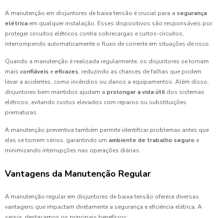
A manutenção em disjuntores de baixa tensão é crucial para a
segurança
elétrica
em qualquer instalação. Esses dispositivos são responsáveis por
proteger circuitos elétricos contra sobrecargas e curtos-circuitos,
interrompendo automaticamente o fluxo de corrente em situações de risco.
Quando a manutenção é realizada regularmente, os disjuntores se tornam
mais
confiáveis
e
eficazes
, reduzindo as chances de falhas que podem
levar a acidentes, como incêndios ou danos a equipamentos. Além disso,
disjuntores bem mantidos ajudam a
prolongar a vida útil
dos sistemas
elétricos, evitando custos elevados com reparos ou substituições
prematuras.
A manutenção preventiva também permite identificar problemas antes que
eles se tornem sérios, garantindo um
ambiente de trabalho seguro
e
minimizando interrupções nas operações diárias.
Vantagens da Manutenção Regular
A manutenção regular em disjuntores de baixa tensão oferece diversas
vantagens que impactam diretamente a segurança e eficiência elétrica. A
seguir, destacamos os principais benefícios: