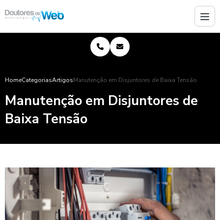
Home
Categorias
Artigos
Manutenção em Disjuntores de Baixa Tensão
Manutenção em Disjuntores de
Baixa Tensão