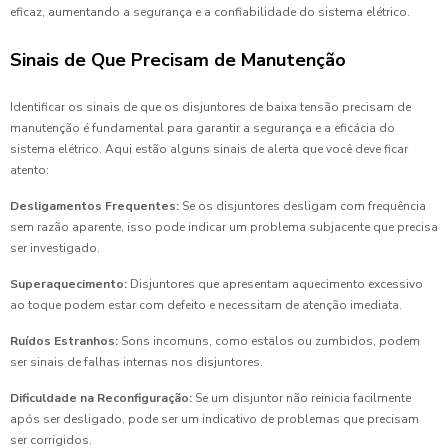
eficaz, aumentando a segurança e a confiabilidade do sistema elétrico.
Sinais de Que Precisam de Manutenção
Identificar os sinais de que os disjuntores de baixa tensão precisam de
manutenção é fundamental para garantir a segurança e a eficácia do
sistema elétrico. Aqui estão alguns sinais de alerta que você deve ficar
atento:
Desligamentos Frequentes:
Se os disjuntores desligam com frequência
sem razão aparente, isso pode indicar um problema subjacente que precisa
ser investigado.
Superaquecimento:
Disjuntores que apresentam aquecimento excessivo
ao toque podem estar com defeito e necessitam de atenção imediata.
Ruídos Estranhos:
Sons incomuns, como estalos ou zumbidos, podem
ser sinais de falhas internas nos disjuntores.
Dificuldade na Reconfiguração:
Se um disjuntor não reinicia facilmente
após ser desligado, pode ser um indicativo de problemas que precisam
ser corrigidos.