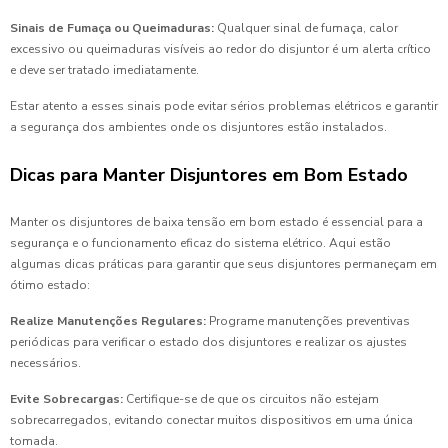
Sinais de Fumaça ou Queimaduras:
Qualquer sinal de fumaça, calor
excessivo ou queimaduras visíveis ao redor do disjuntor é um alerta crítico
e deve ser tratado imediatamente.
Estar atento a esses sinais pode evitar sérios problemas elétricos e garantir
a segurança dos ambientes onde os disjuntores estão instalados.
Dicas para Manter Disjuntores em Bom Estado
Manter os disjuntores de baixa tensão em bom estado é essencial para a
segurança e o funcionamento eficaz do sistema elétrico. Aqui estão
algumas dicas práticas para garantir que seus disjuntores permaneçam em
ótimo estado:
Realize Manutenções Regulares:
Programe manutenções preventivas
periódicas para verificar o estado dos disjuntores e realizar os ajustes
necessários.
Evite Sobrecargas:
Certifique-se de que os circuitos não estejam
sobrecarregados, evitando conectar muitos dispositivos em uma única
tomada.