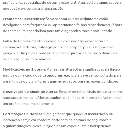
profissional especializado se torna essencial. Aqui estão alguns casos em
que você deve considerar essa opção:
Problemas Recorrentes:
Se você notar que os disjuntores estão
desligando com frequência ou apresentando falhas repetidamente, é hora
de chamar um especialista para um diagnóstico mais aprofundado.
Falta de Conhecimento Técnico:
Se você não tem experiência em
instalações elétricas, evite agir por conta própria, pois isso pode ser
perigoso. Um profissional pode garantir que todos os procedimentos
sejam seguidos corretamente.
Modificações no Sistema:
Ao realizar alterações significativas na fiação
elétrica ou na carga dos circuitos, um eletricista deve ser consultado para
garantir que os disjuntores sejam adequados para as novas condições.
Observação de Sinais de Alerta:
Se você perceber sinais de alerta, como
superaquecimento, ruídos estranhos ou fumaça, é imprescindível chamar
um profissional imediatamente.
Certificações e Normas:
Para garantir que qualquer manutenção ou
instalação esteja em conformidade com as normas de segurança e
regulamentações locais, a ajuda de um especialista é indispensável.