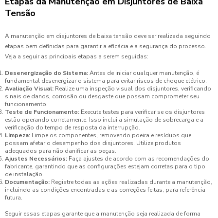
Etapas da Manutenção em Disjuntores de Baixa
Tensão
A manutenção em disjuntores de baixa tensão deve ser realizada seguindo
etapas bem definidas para garantir a eficácia e a segurança do processo.
Veja a seguir as principais etapas a serem seguidas:
Desenergização do Sistema:
Antes de iniciar qualquer manutenção, é
fundamental desenergizar o sistema para evitar riscos de choque elétrico.
Avaliação Visual:
Realize uma inspeção visual dos disjuntores, verificando
sinais de danos, corrosão ou desgaste que possam comprometer seu
funcionamento.
Teste de Funcionamento:
Execute testes para verificar se os disjuntores
estão operando corretamente. Isso inclui a simulação de sobrecarga e a
verificação do tempo de resposta da interrupção.
Limpeza:
Limpe os componentes, removendo poeira e resíduos que
possam afetar o desempenho dos disjuntores. Utilize produtos
adequados para não danificar as peças.
Ajustes Necessários:
Faça ajustes de acordo com as recomendações do
fabricante, garantindo que as configurações estejam corretas para o tipo
de instalação.
Documentação:
Registre todas as ações realizadas durante a manutenção,
incluindo as condições encontradas e as correções feitas, para referência
futura.
Seguir essas etapas garante que a manutenção seja realizada de forma