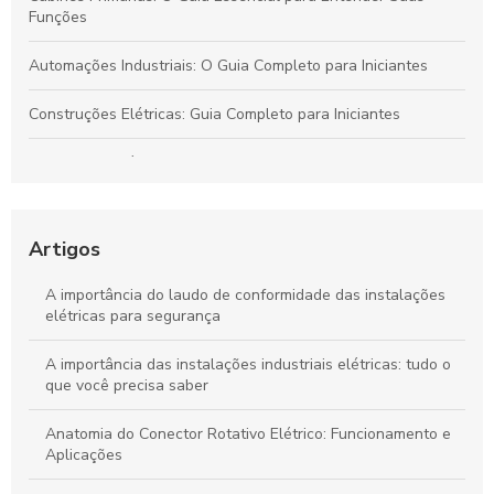
Funções
Automações Industriais: O Guia Completo para Iniciantes
Construções Elétricas: Guia Completo para Iniciantes
Conectores Elétricos: O Guia Completo para Escolher os
Melhores
Cabines Primárias: Guia Completo para Entender sua Função
Artigos
Automações Industriais: O Guia Completo para Iniciantes
A importância do laudo de conformidade das instalações
elétricas para segurança
A importância das instalações industriais elétricas: tudo o
que você precisa saber
Anatomia do Conector Rotativo Elétrico: Funcionamento e
Aplicações