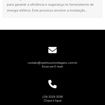
para garantir a eficiência e segurança no fornecimento de
energia elétrica. Este processo envolve a instalação...
contato@optimusmontagens.com.br
Envie um E-mail
(19) 3318-3038
Clique e ligue