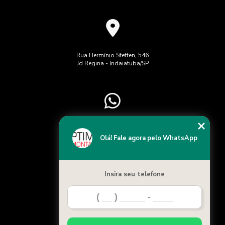
Rua Hermínio Steffen, 546
Jd Regina - Indaiatuba/SP
(19) 97415-2526
Chame no WhatsApp
Olá! Fale agora pelo WhatsApp
Insira seu telefone
Home
Categorias